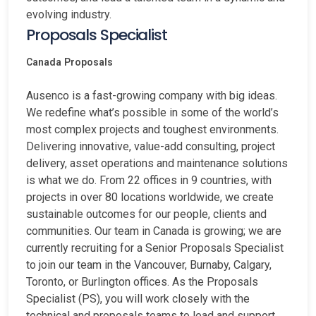
evolving industry.
Proposals Specialist
Canada
Proposals
Ausenco is a fast-growing company with big ideas.
We redefine what’s possible in some of the world’s
most complex projects and toughest environments.
Delivering innovative, value-add consulting, project
delivery, asset operations and maintenance solutions
is what we do. From 22 offices in 9 countries, with
projects in over 80 locations worldwide, we create
sustainable outcomes for our people, clients and
communities. Our team in Canada is growing; we are
currently recruiting for a Senior Proposals Specialist
to join our team in the Vancouver, Burnaby, Calgary,
Toronto, or Burlington offices. As the Proposals
Specialist (PS), you will work closely with the
technical and proposals teams to lead and support