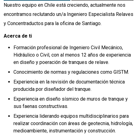
Nuestro equipo en Chile está creciendo, actualmente nos
encontramos reclutando un/a Ingeniero Especialista Relaves
y Concentraductos para la oficina de Santiago.
Acerca de ti
Formación profesional de Ingeniero Civil Mecánico,
Hidráulico o Civil, con al menos 12 años de experiencia
en diseño y poeración de tranques de relave.
Conocimiento de normas y regulaciones como GISTM.
Experiencia en la revisión de documentación técnica
producida por diseñador del tranque.
Experiencia en diseño sísmico de muros de tranque y
sus faenas constructivas.
Experiencia liderando equipos multidisciplinarios para
realizar coordinación con áreas de geotecnia, hidrología,
medioambiente, instrumentación y construcción.