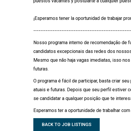
puestos vacantes y postularte a cualquier puest
¡Esperamos tener la oportunidad de trabajar pro
-------------------------------------------------------
Nosso programa interno de recomendação de fun
candidatos excepcionais das redes dos nossos f
Mesmo que não haja vagas imediatas, isso nos a
futuras.
O programa é fácil de participar, basta criar se
atuais e futuras. Depois que seu perfil estive
se candidatar a qualquer posição que te interes
Esperamos ter a oportunidade de trabalhar com
BACK TO JOB LISTINGS