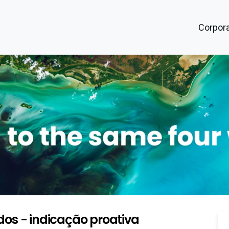
Corpora
dos - indicação proativa