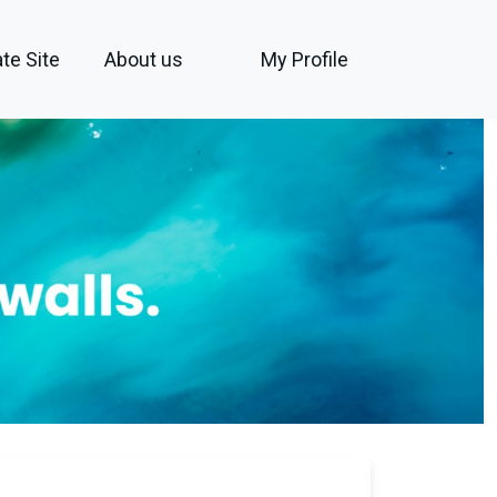
te Site
About us
My Profile