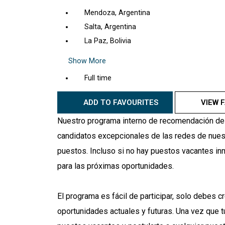
Mendoza, Argentina
Salta, Argentina
La Paz, Bolivia
Show More
Full time
ADD TO FAVOURITES
VIEW 
Nuestro programa interno de recomendación de
candidatos excepcionales de las redes de nues
puestos. Incluso si no hay puestos vacantes in
para las próximas oportunidades.
El programa es fácil de participar, solo debes cr
oportunidades actuales y futuras. Una vez que t