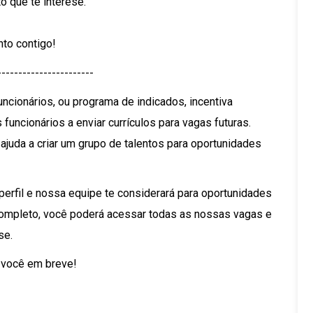
o que te interese.
nto contigo!
-----------------------
cionários, ou programa de indicados, incentiva
uncionários a enviar currículos para vagas futuras.
juda a criar um grupo de talentos para oportunidades
u perfil e nossa equipe te considerará para oportunidades
r completo, você poderá acessar todas as nossas vagas e
se.
 você em breve!